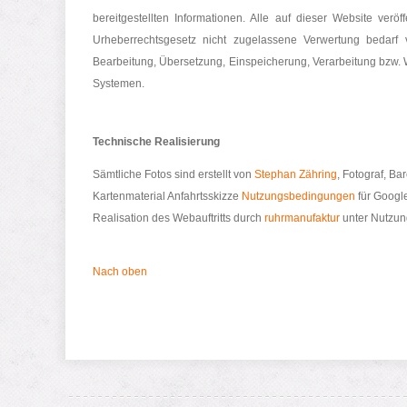
bereitgestellten Informationen. Alle auf dieser Website verö
Urheberrechtsgesetz nicht zugelassene Verwertung bedarf vor
Bearbeitung, Übersetzung, Einspeicherung, Verarbeitung bzw.
Systemen.
Technische Realisierung
Sämtliche Fotos sind erstellt von
Stephan Zähring
, Fotograf, Ba
Kartenmaterial Anfahrtsskizze
Nutzungsbedingungen
für Googl
Realisation des Webauftritts durch
ruhrmanufaktur
unter Nutzun
Nach oben