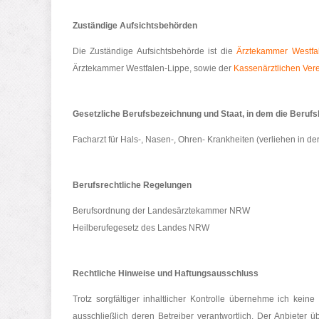
Zuständige Aufsichtsbehörden
Die Zuständige Aufsichtsbehörde ist die
Ärztekammer Westfa
Ärztekammer Westfalen-Lippe, sowie der
Kassenärztlichen Ver
Gesetzliche Berufsbezeichnung und Staat, in dem die Beruf
Facharzt für Hals-, Nasen-, Ohren- Krankheiten (verliehen in d
Berufsrechtliche Regelungen
Berufsordnung der Landesärztekammer NRW
Heilberufegesetz des Landes NRW
Rechtliche Hinweise und Haftungsausschluss
Trotz sorgfältiger inhaltlicher Kontrolle übernehme ich keine
ausschließlich deren Betreiber verantwortlich. Der Anbieter üb