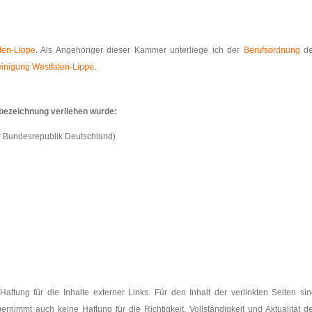
len-Lippe
. Als Angehöriger dieser Kammer unterliege ich der
Berufsordnung
de
einigung Westfalen-Lippe
.
sbezeichnung verliehen wurde:
er Bundesrepublik Deutschland)
 Haftung für die Inhalte externer Links. Für den Inhalt der verlinkten Seiten si
ernimmt auch keine Haftung für die Richtigkeit, Vollständigkeit und Aktualität d