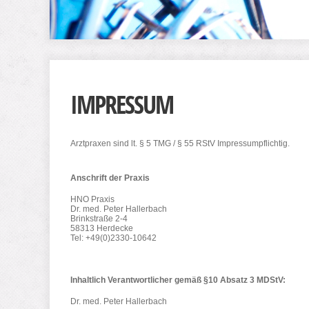
IMPRESSUM
Arztpraxen sind lt. § 5 TMG / § 55 RStV Impressumpflichtig.
Anschrift der Praxis
HNO Praxis
Dr. med. Peter Hallerbach
Brinkstraße 2-4
58313 Herdecke
Tel: +49(0)2330-10642
Inhaltlich Verantwortlicher gemäß §10 Absatz 3 MDStV:
Dr. med. Peter Hallerbach