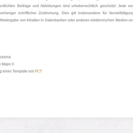
ffentlichten Beiträge und Abbildungen sind urheberrechtlich geschützt. Jede v
heriger schriftlicher Zustimmung. Dies gilt insbesondere für Vervielfältigun
 Wiedergabe von Inhalten in Datenbanken oder anderen elektronischen Medien u
rcelona
e Maps ©
g eines Template von
FCT